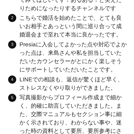
りためになったりするチャンネルです
こちらで婚活を始めたことで、とても良
いお相手とあっという間に巡り合って成
婚退会まで至れて本当に良かったです。
Presiaに入会してよかった点や対応でよか
った点は、来島さんや私を担当していた
だいたカウンセラーがとにかく楽しそう
にサポートしていただいたことです。
LINEでの相談も、返信が驚くほど早く、
ストレスなくやり取りができました。
写真撮影からプロフィール作成まで細か
く、的確に助言していただきました。ま
た、交際マニュアルもセクション事に細
かく示されており、わからない事や、迷
った時の資料として要所、要所参考にさ