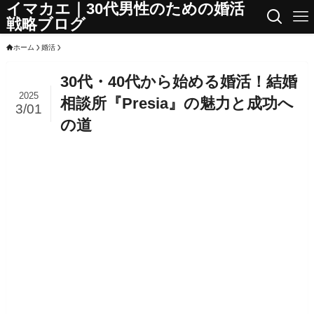
イマカエ｜30代男性のための婚活
戦略ブログ
ホーム
婚活
30代・40代から始める婚活！結婚
2025
相談所『Presia』の魅力と成功へ
3/01
の道