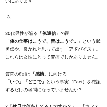
いにあります。
30代男性が陥る
「俺通信」
の罠
「俺の仕事はこうで、昔はこうで…」
という武
勇伝や、良かれと思って出す
「アドバイス」
。
これらは女性にとって苦痛でしかありません。
質問の8割は
「感情」
に向ける
「いつ」「どこで」
という事実（Fact）を確認
するだけの尋問になっていませんか？
×
「休日は何をしてるんですか？」→「カフェ