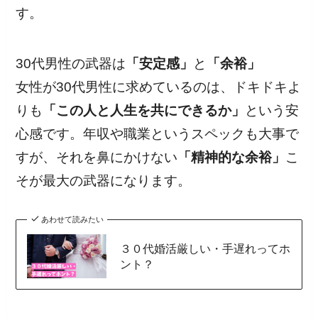
す。
30代男性の武器は
「安定感」
と
「余裕」
女性が30代男性に求めているのは、ドキドキよ
りも
「この人と人生を共にできるか」
という安
心感です。年収や職業というスペックも大事で
すが、それを鼻にかけない
「精神的な余裕」
こ
そが最大の武器になります。
あわせて読みたい
３０代婚活厳しい・手遅れってホ
ント？