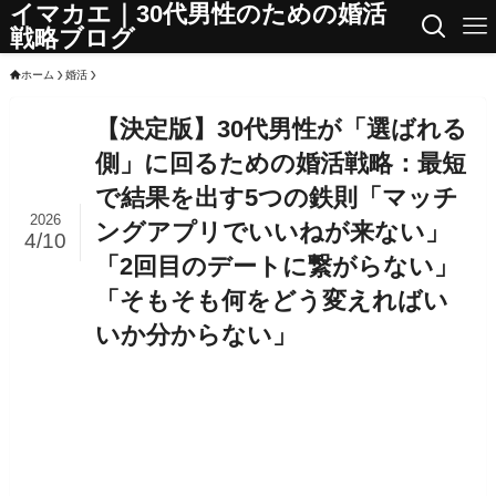
イマカエ｜30代男性のための婚活
戦略ブログ
ホーム
婚活
【決定版】30代男性が「選ばれる
側」に回るための婚活戦略：最短
で結果を出す5つの鉄則「マッチ
2026
ングアプリでいいねが来ない」
4/10
「2回目のデートに繋がらない」
「そもそも何をどう変えればい
いか分からない」