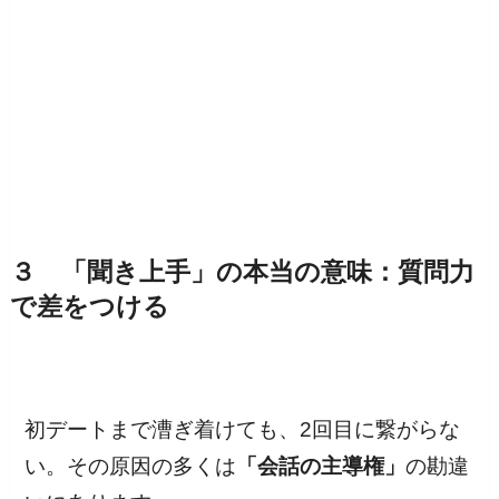
３ 「聞き上手」の本当の意味：質問力
で差をつける
初デートまで漕ぎ着けても、2回目に繋がらな
い。その原因の多くは
「会話の主導権」
の勘違