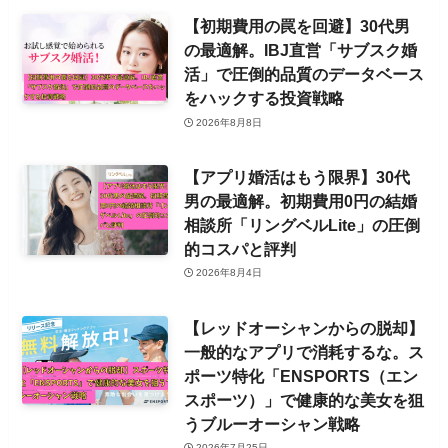
【初期費用の罠を回避】30代男
の最適解。IBJ直営「サブスク婚
活」で圧倒的品質のデータベース
をハックする投資戦略
2026年8月8日
【アプリ婚活はもう限界】30代
男の最適解。初期費用0円の結婚
相談所「リングベルLite」の圧倒
的コスパと評判
2026年8月4日
【レッドオーシャンからの脱却】
一般的なアプリで消耗するな。ス
ポーツ特化「ENSPORTS（エン
スポーツ）」で健康的な美女を狙
うブルーオーシャン戦略
2026年7月25日