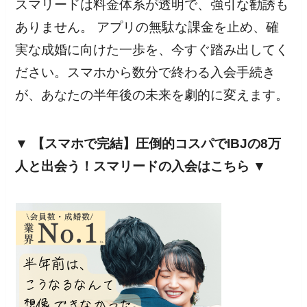
スマリードは料金体系が透明で、強引な勧誘も
ありません。 アプリの無駄な課金を止め、確
実な成婚に向けた一歩を、今すぐ踏み出してく
ださい。スマホから数分で終わる入会手続き
が、あなたの半年後の未来を劇的に変えます。
▼ 【スマホで完結】圧倒的コスパでIBJの8万
人と出会う！スマリードの入会はこちら ▼