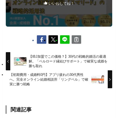
いいねしてね！
【IBJ加盟でこの価格？】30代の戦略的婚活の最適
解。「ベルロード縁結びサポート」で確実な成婚を
勝ち取れ
【初期費用・成婚料0円】アプリ疲れの30代男性
へ。完全オンライン結婚相談所「リングベル」で確
実に勝つ戦略
関連記事