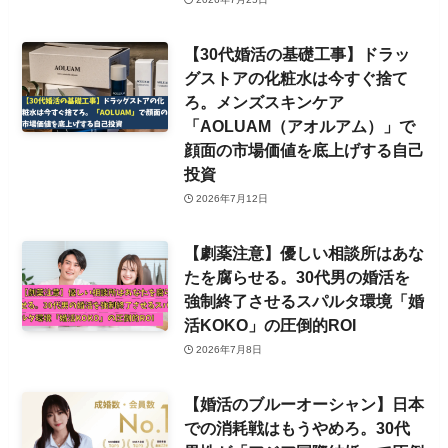
【30代婚活の基礎工事】ドラッ
グストアの化粧水は今すぐ捨て
ろ。メンズスキンケア
「AOLUAM（アオルアム）」で
顔面の市場価値を底上げする自己
投資
2026年7月12日
【劇薬注意】優しい相談所はあな
たを腐らせる。30代男の婚活を
強制終了させるスパルタ環境「婚
活KOKO」の圧倒的ROI
2026年7月8日
【婚活のブルーオーシャン】日本
での消耗戦はもうやめろ。30代