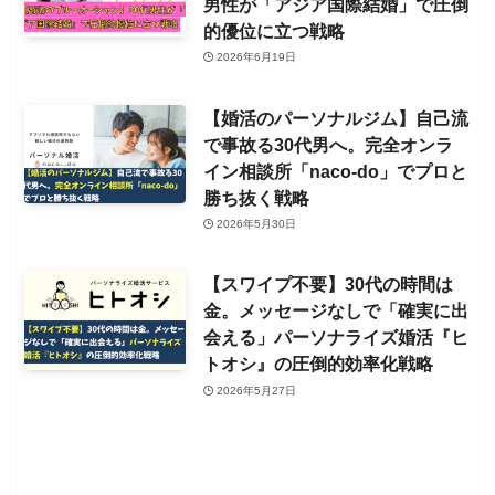
男性が「アジア国際結婚」で圧倒
的優位に立つ戦略
2026年6月19日
【婚活のパーソナルジム】自己流
で事故る30代男へ。完全オンラ
イン相談所「naco-do」でプロと
勝ち抜く戦略
2026年5月30日
【スワイプ不要】30代の時間は
金。メッセージなしで「確実に出
会える」パーソナライズ婚活『ヒ
トオシ』の圧倒的効率化戦略
2026年5月27日