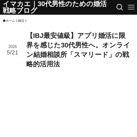
イマカエ｜30代男性のための婚活
戦略ブログ
ホーム
婚活
【IBJ最安値級】アプリ婚活に限
界を感じた30代男性へ。オンライ
2026
5/21
ン結婚相談所「スマリード」の戦
略的活用法