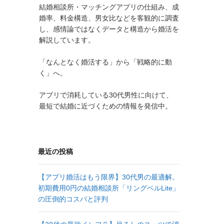
結婚相談所・マッチングアプリの仕組み、成
婚率、料金構造、男女比などを客観的に調査
し、感情論ではなくデータと構造から婚活を
解説しています。
「なんとなく婚活する」から「戦略的に動
く」へ。
アプリで消耗している30代男性に向けて、
最短で結婚に近づくための情報を発信中。
最近の投稿
【アプリ婚活はもう限界】30代男の最適解。
初期費用0円の結婚相談所「リングベルLite」
の圧倒的コスパと評判