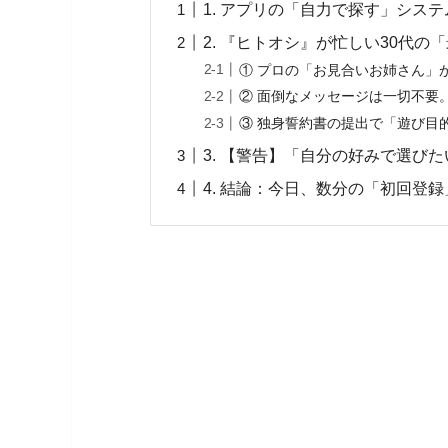
1. アプリの「自力で探す」シス
2. 『ヒトオシ』が忙しい30代
① プロの「お見合いお姉さん」
② 面倒なメッセージは一切不要
③ 独身誓約書の提出で「遊び目
3. 【警告】「自分の好みで選び
4. 結論：今日、数分の「初回登