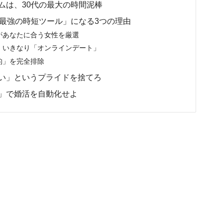
テムは、30代の最大の時間泥棒
の「最強の時短ツール」になる3つの理由
があなたに合う女性を厳選
。いきなり「オンラインデート」
的」を完全排除
たい」というプライドを捨てろ
録」で婚活を自動化せよ