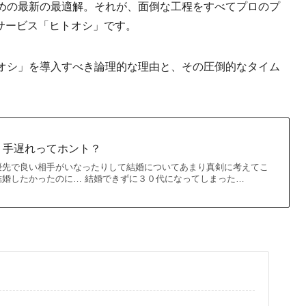
ための最新の最適解。それが、面倒な工程をすべてプロのプ
サービス「ヒトオシ」です。
トオシ」を導入すべき論理的な理由と、その圧倒的なタイム
・手遅れってホント？
優先で良い相手がいなったりして結婚についてあまり真剣に考えてこ
結婚したかったのに… 結婚できずに３０代になってしまった…