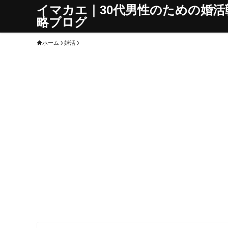
イマカエ｜30代男性のための婚活
略ブログ
ホーム
婚活