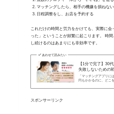
マッチングしたら、相手の機嫌を損ねない
日程調整をし、お店を予約する
これだけの時間と労力をかけても、実際に会
った」ということが頻繁に起こります。 時間
し続けるのはあまりにも非効率です。
あわせて読みたい
【1分で完了】30
失敗しないための
「マッチングアプリに
円もかかるのに、どこ
スポンサーリンク