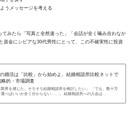
ようメッセージを考える
ってみたら「写真と全然違った」「会話が全く噛み合わなか
と資金にシビアな30代男性にとって、この不確実性に投資
代の婚活は「比較」から始めよ。結婚相談所比較ネットで
戦略的・市場調査
は限界を感じた。そろそろ結婚相談所を検討したい」 「でも、数十万
を選べばいいか全く分からない……」 結婚相談所への入会は…