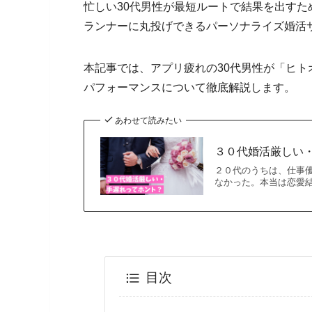
忙しい30代男性が最短ルートで結果を出す
ランナーに丸投げできるパーソナライズ婚活
本記事では、アプリ疲れの30代男性が「ヒ
パフォーマンスについて徹底解説します。
あわせて読みたい
３０代婚活厳しい
２０代のうちは、仕事
なかった。本当は恋愛
目次