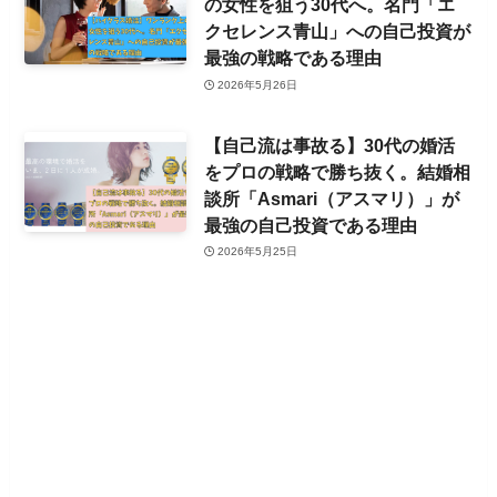
の女性を狙う30代へ。名門「エ
クセレンス青山」への自己投資が
最強の戦略である理由
2026年5月26日
【自己流は事故る】30代の婚活
をプロの戦略で勝ち抜く。結婚相
談所「Asmari（アスマリ）」が
最強の自己投資である理由
2026年5月25日