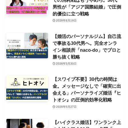
男性が「アジア国際結婚」で圧倒
的優位に立つ戦略
2026年6月19日
【婚活のパーソナルジム】自己流
で事故る30代男へ。完全オンラ
イン相談所「naco-do」でプロと
勝ち抜く戦略
2026年5月30日
【スワイプ不要】30代の時間は
金。メッセージなしで「確実に出
会える」パーソナライズ婚活『ヒ
トオシ』の圧倒的効率化戦略
2026年5月27日
【ハイクラス婚活】ワンランク上