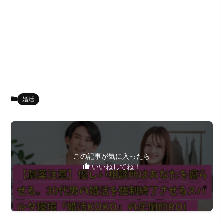
婚活
この記事が気に入ったら
いいねしてね！