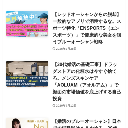
【レッドオーシャンからの脱却】
一般的なアプリで消耗するな。ス
ポーツ特化「ENSPORTS（エン
スポーツ）」で健康的な美女を狙
うブルーオーシャン戦略
2026年7月25日
【30代婚活の基礎工事】ドラッ
グストアの化粧水は今すぐ捨て
ろ。メンズスキンケア
「AOLUAM（アオルアム）」で
顔面の市場価値を底上げする自己
投資
2026年7月12日
【婚活のブルーオーシャン】日本
での消耗戦はもうやめろ。30代