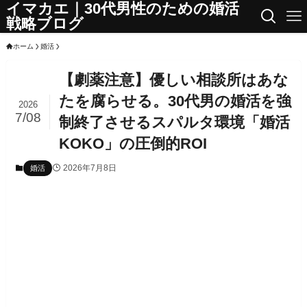
イマカエ｜30代男性のための婚活
戦略ブログ
ホーム
婚活
【劇薬注意】優しい相談所はあな
たを腐らせる。30代男の婚活を強
2026
7/08
制終了させるスパルタ環境「婚活
KOKO」の圧倒的ROI
2026年7月8日
婚活