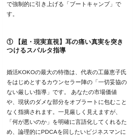
で強制的に引き上げる「ブートキャンプ」で
す。
① 【超・現実直視】耳の痛い真実を突き
つけるスパルタ指導
婚活KOKOの最大の特徴は、代表の工藤恵子氏
をはじめとするカウンセラー陣の「一切妥協の
ない厳しい指導」です。 あなたの市場価値
や、現状のダメな部分をオブラートに包むこと
なく指摘されます。一見厳しく見えますが、
「何が悪いのか」を明確に言語化してくれるた
め、論理的にPDCAを回したいビジネスマンに