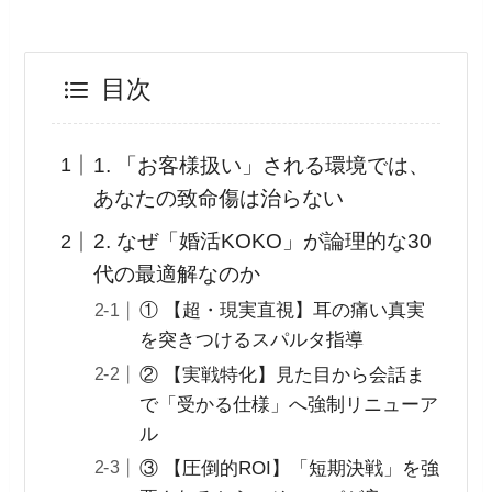
目次
1. 「お客様扱い」される環境では、
あなたの致命傷は治らない
2. なぜ「婚活KOKO」が論理的な30
代の最適解なのか
① 【超・現実直視】耳の痛い真実
を突きつけるスパルタ指導
② 【実戦特化】見た目から会話ま
で「受かる仕様」へ強制リニューア
ル
③ 【圧倒的ROI】「短期決戦」を強