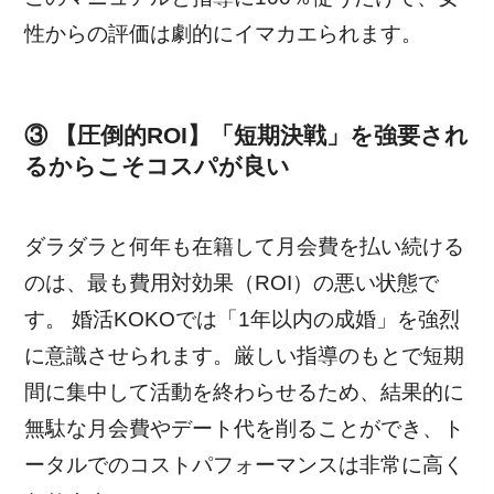
性からの評価は劇的にイマカエられます。
③ 【圧倒的ROI】「短期決戦」を強要され
るからこそコスパが良い
ダラダラと何年も在籍して月会費を払い続ける
のは、最も費用対効果（ROI）の悪い状態で
す。 婚活KOKOでは「1年以内の成婚」を強烈
に意識させられます。厳しい指導のもとで短期
間に集中して活動を終わらせるため、結果的に
無駄な月会費やデート代を削ることができ、ト
ータルでのコストパフォーマンスは非常に高く