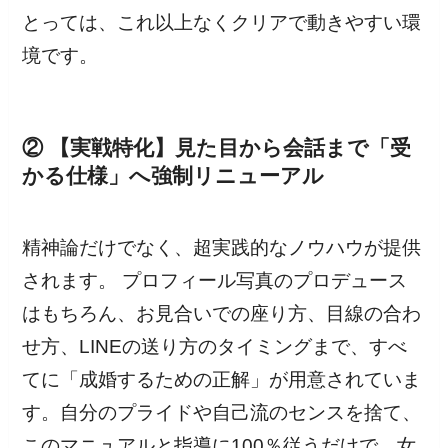
とっては、これ以上なくクリアで動きやすい環
境です。
② 【実戦特化】見た目から会話まで「受
かる仕様」へ強制リニューアル
精神論だけでなく、超実践的なノウハウが提供
されます。 プロフィール写真のプロデュース
はもちろん、お見合いでの座り方、目線の合わ
せ方、LINEの送り方のタイミングまで、すべ
てに「成婚するための正解」が用意されていま
す。自分のプライドや自己流のセンスを捨て、
このマニュアルと指導に100％従うだけで、女