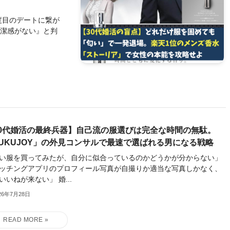
度目のデートに繋が
清潔感がない』と判
30代婚活の最終兵器】自己流の服選びは完全な時間の無駄。
FUKUJOY」の外見コンサルで最速で選ばれる男になる戦略
い服を買ってみたが、自分に似合っているのかどうかが分からない」
ッチングアプリのプロフィール写真が自撮りか適当な写真しかなく、
いいねが来ない」 婚...
26年7月28日