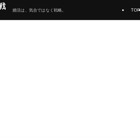
戦
TOP
婚活は、気合ではなく戦略。