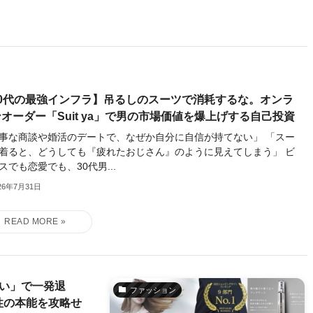
30代の最強インフラ】吊るしのスーツで消耗するな。オンラ
オーダー「Suit ya」で男の市場価値を爆上げする自己投資
事な商談や婚活のデートで、なぜか自分に自信が持てない」 「スー
着ると、どうしても『疲れたおじさん』のように見えてしまう」 ビ
スでも恋愛でも、30代男...
26年7月31日
匂い」で一発退
ファッション
性の本能を攻略せ