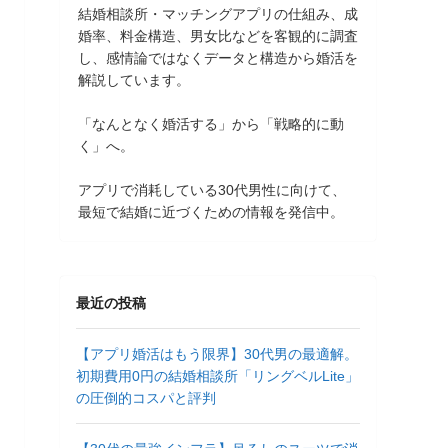
結婚相談所・マッチングアプリの仕組み、成
婚率、料金構造、男女比などを客観的に調査
し、感情論ではなくデータと構造から婚活を
解説しています。
「なんとなく婚活する」から「戦略的に動
く」へ。
アプリで消耗している30代男性に向けて、
最短で結婚に近づくための情報を発信中。
最近の投稿
【アプリ婚活はもう限界】30代男の最適解。
初期費用0円の結婚相談所「リングベルLite」
の圧倒的コスパと評判